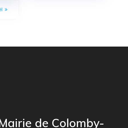
ël
Mairie de Colomby-