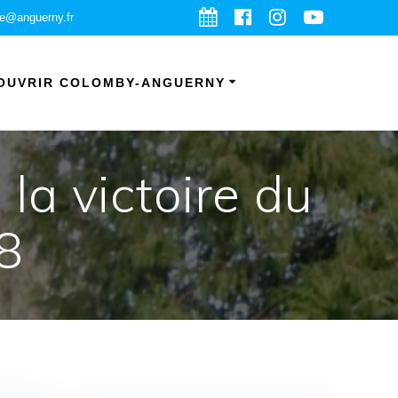
ie@anguerny.fr
OUVRIR COLOMBY-ANGUERNY
a victoire du
8