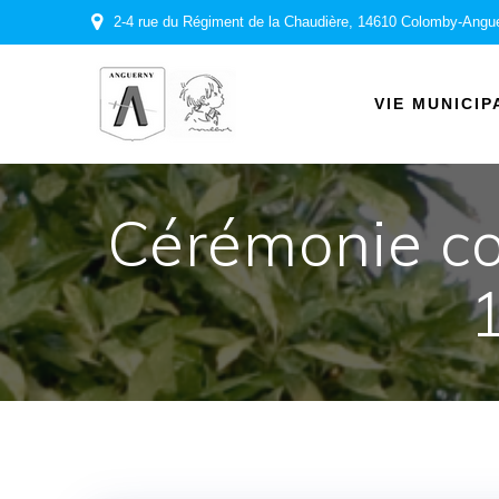
Passer
2-4 rue du Régiment de la Chaudière, 14610 Colomby-Angu
au
contenu
VIE MUNICIP
Cérémonie co