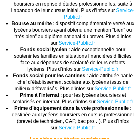
boursiers en reprise d’études professionnelles, suite à
l’abandon de leur cursus initial. Plus d’infos sur
Service-
Public.fr
Bourse au mérite
: dispositif complémentaire versé aux
lycéens boursiers ayant obtenu une mention “bien” ou
“très bien” au diplôme national du brevet. Plus d’infos
sur
Service-Public.fr
Fonds social lycéen
: aide exceptionnelle pour
soutenir les familles en situations financières difficiles
face aux dépenses de scolarité de leurs enfants
lycéens. Plus d’infos sur
Service-Public.fr
Fonds social pour les cantines
: aide attribuée par le
chef d’établissement scolaire aux lycéens issus de
milieux défavorisés. Plus d’infos sur
Service-Public.fr
Prime à l’internat
: pour les lycéens boursiers et
scolarisés en internat. Plus d’infos sur
Service-Public.fr
Prime d’équipement dans la voie professionnelle
:
destinée aux lycéens boursiers en cursus professionnel
(brevet de technicien, CAP, bac pro…). Plus d’infos
sur
Service-Public.fr