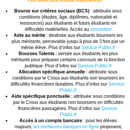
Les aides aux études supérieures
Bourse sur critères sociaux (BCS)
: attribuée sous
conditions (études, âge, diplômes, nationalité et
ressources) aux étudiants et futurs étudiants en
difficultés matérielles. Accès au
simulateur
Aide au mérite
: destinée aux étudiants boursiers les
plus méritants, percevable jusqu’à plus de 3 fois par un
même élève. Plus d’infos sur
Service-Public.fr
Bourses Talents
: versée aux étudiants les plus
méritants pour préparer certains concours de la fonction
publique. Plus d’infos sur
Service-Public.fr
Allocation spécifique annuelle
: attribuée sous
conditions par le Crous aux étudiants non boursiers en
difficultés financières durables. Plus d’infos sur
Service-
Public.fr
Aide spécifique ponctuelle
: attribuée sous conditions
par le Crous aux étudiants non boursiers en difficultés
financières passagères. Plus d’infos sur
Service-
Public.fr
Accès à un compte bancaire
: pour les élèves
majeurs,
les meilleures banques en ligne
proposent,