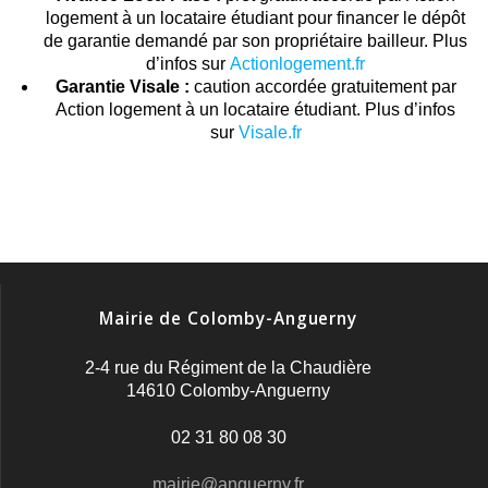
logement à un locataire étudiant pour financer le dépôt
de garantie demandé par son propriétaire bailleur. Plus
d’infos sur
Actionlogement.fr
Garantie Visale :
caution accordée gratuitement par
Action logement à un locataire étudiant. Plus d’infos
sur
Visale.fr
Mairie de Colomby-Anguerny
2-4 rue du Régiment de la Chaudière
14610 Colomby-Anguerny
02 31 80 08 30
mairie@anguerny.fr