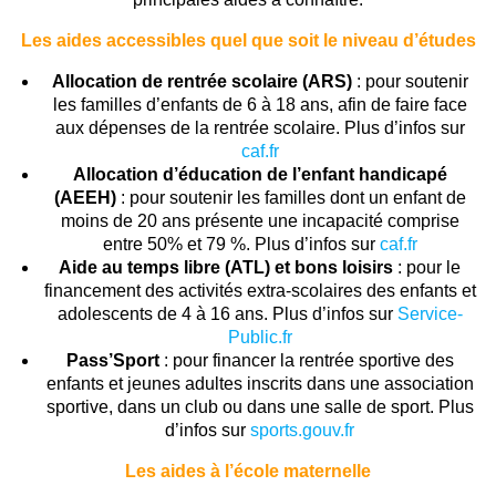
Les aides accessibles quel que soit le niveau d’études
Allocation de rentrée scolaire (ARS)
: pour soutenir
les familles d’enfants de 6 à 18 ans, afin de faire face
aux dépenses de la rentrée scolaire. Plus d’infos sur
caf.fr
Allocation d’éducation de l’enfant handicapé
(AEEH)
: pour soutenir les familles dont un enfant de
moins de 20 ans présente une incapacité comprise
entre 50% et 79 %. Plus d’infos sur
caf.fr
Aide au temps libre (ATL) et bons loisirs
: pour le
financement des activités extra-scolaires des enfants et
adolescents de 4 à 16 ans. Plus d’infos sur
Service-
Public.fr
Pass’Sport
: pour financer la rentrée sportive des
enfants et jeunes adultes inscrits dans une association
sportive, dans un club ou dans une salle de sport. Plus
d’infos sur
sports.gouv.fr
Les aides à l’école maternelle