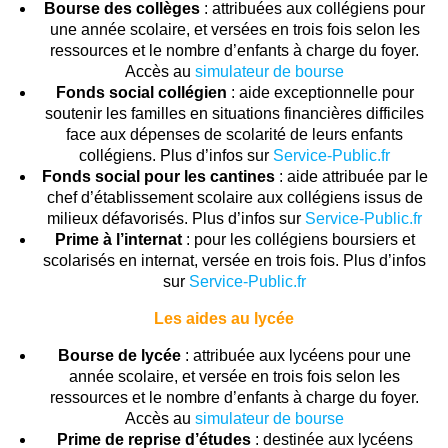
Bourse des collèges
: attribuées aux collégiens pour
une année scolaire, et versées en trois fois selon les
ressources et le nombre d’enfants à charge du foyer.
Accès au
simulateur de bourse
Fonds social collégien
: aide exceptionnelle pour
soutenir les familles en situations financières difficiles
face aux dépenses de scolarité de leurs enfants
collégiens. Plus d’infos sur
Service-Public.fr
Fonds social pour les cantines
: aide attribuée par le
chef d’établissement scolaire aux collégiens issus de
milieux défavorisés. Plus d’infos sur
Service-Public.fr
Prime à l’internat
: pour les collégiens boursiers et
scolarisés en internat, versée en trois fois. Plus d’infos
sur
Service-Public.fr
Les aides au lycée
Bourse de lycée
: attribuée aux lycéens pour une
année scolaire, et versée en trois fois selon les
ressources et le nombre d’enfants à charge du foyer.
Accès au
simulateur de bourse
Prime de reprise d’études
: destinée aux lycéens