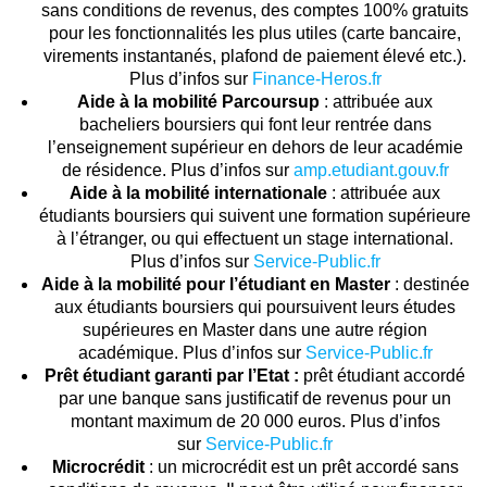
sans conditions de revenus, des comptes 100% gratuits
pour les fonctionnalités les plus utiles (carte bancaire,
virements instantanés, plafond de paiement élevé etc.).
Plus d’infos sur
Finance-Heros.fr
Aide à la mobilité Parcoursup
: attribuée aux
bacheliers boursiers qui font leur rentrée dans
l’enseignement supérieur en dehors de leur académie
de résidence. Plus d’infos sur
amp.etudiant.gouv.fr
Aide à la mobilité internationale
: attribuée aux
étudiants boursiers qui suivent une formation supérieure
à l’étranger, ou qui effectuent un stage international.
Plus d’infos sur
Service-Public.fr
Aide à la mobilité pour l’étudiant en Master
: destinée
aux étudiants boursiers qui poursuivent leurs études
supérieures en Master dans une autre région
académique. Plus d’infos sur
Service-Public.fr
Prêt étudiant garanti par l’Etat :
prêt étudiant accordé
par une banque sans justificatif de revenus pour un
montant maximum de 20 000 euros. Plus d’infos
sur
Service-Public.fr
Microcrédit
: un microcrédit est un prêt accordé sans