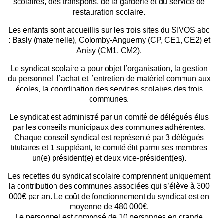
scolaires, des transports, de la garderie et du service de
restauration scolaire.
Les enfants sont accueillis sur les trois sites du SIVOS abc
: Basly (maternelle), Colomby-Anguerny (CP, CE1, CE2) et
Anisy (CM1, CM2).
Le syndicat scolaire a pour objet l’organisation, la gestion
du personnel, l’achat et l’entretien de matériel commun aux
écoles, la coordination des services scolaires des trois
communes.
Le syndicat est administré par un comité de délégués élus
par les conseils municipaux des communes adhérentes.
Chaque conseil syndical est représenté par 3 délégués
titulaires et 1 suppléant, le comité élit parmi ses membres
un(e) président(e) et deux vice-président(es).
Les recettes du syndicat scolaire comprennent uniquement
la contribution des communes associées qui s’élève à 300
000€ par an. Le coût de fonctionnement du syndicat est en
moyenne de 480 000€.
Le personnel est composé de 10 personnes en grande