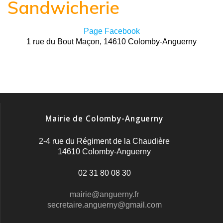
Sandwicherie
Page Facebook
1 rue du Bout Maçon, 14610 Colomby-Anguerny
Mairie de Colomby-Anguerny
2-4 rue du Régiment de la Chaudière
14610 Colomby-Anguerny
02 31 80 08 30
mairie@anguerny.fr
secretaire.anguerny@gmail.com