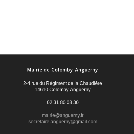
Mairie de Colomby-Anguerny
2-4 rue du Régiment de la Chaudière
14610 Colomby-Anguerny
02 31 80 08 30
mairie@anguerny.fr
secretaire.anguerny@gmail.com