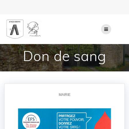
Passer
au
contenu
Don de sang
MAIRIE