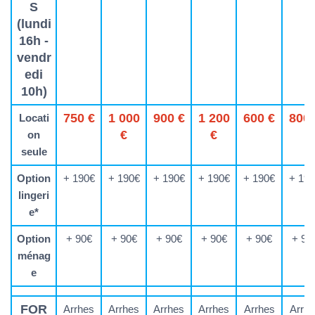
S
(lundi
16h -
vendr
edi
10h)
750 €
1 000
900 €
1 200
600 €
800 
Locati
€
€
on
seule
Option
+ 190€
+ 190€
+ 190€
+ 190€
+ 190€
+ 19
lingeri
e*
Option
+ 90€
+ 90€
+ 90€
+ 90€
+ 90€
+ 90
ménag
e
FOR
Arrhes
Arrhes
Arrhes
Arrhes
Arrhes
Arrh