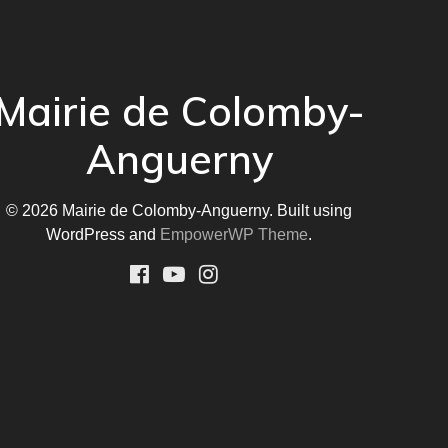
Mairie de Colomby-
Anguerny
© 2026 Mairie de Colomby-Anguerny. Built using
WordPress and
EmpowerWP Theme
.