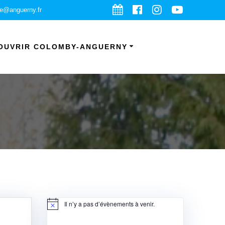
ie@anguerny.fr
OUVRIR COLOMBY-ANGUERNY
Il n’y a pas d’évènements à venir.
Notice