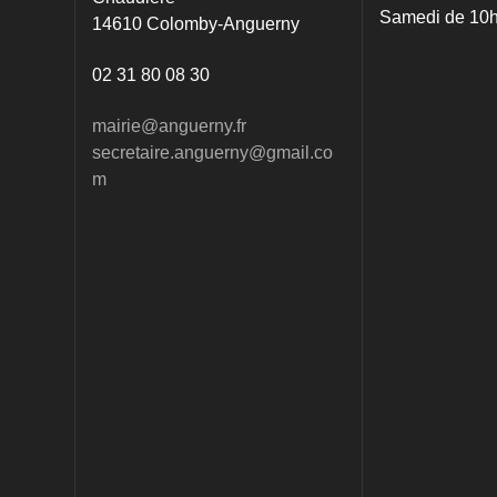
Samedi de 10h
14610 Colomby-Anguerny
02 31 80 08 30
mairie@anguerny.fr
secretaire.anguerny@gmail.co
m