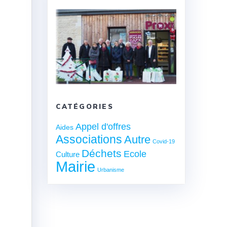
CATÉGORIES
Appel d'offres
Aides
Associations
Autre
Covid-19
Déchets
Ecole
Culture
Mairie
Urbanisme