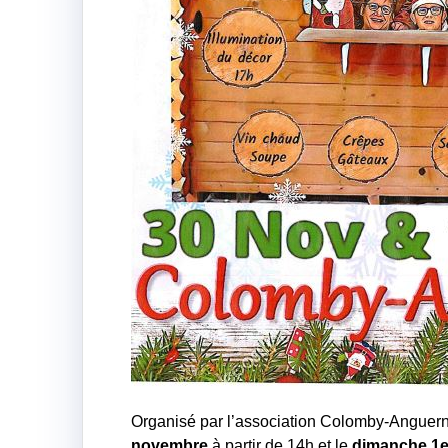
Organisé par l’association Colomby-Anguern
novembre
à partir de 14h et le
dimanche 1