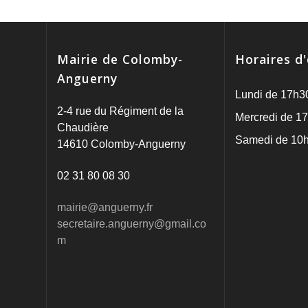
des
articles
Mairie de Colomby-
Horaires d
Anguerny
Lundi de 17h3
2-4 rue du Régiment de la
Mercredi de 17
Chaudière
Samedi de 10h
14610 Colomby-Anguerny
02 31 80 08 30
mairie@anguerny.fr
secretaire.anguerny@gmail.co
m