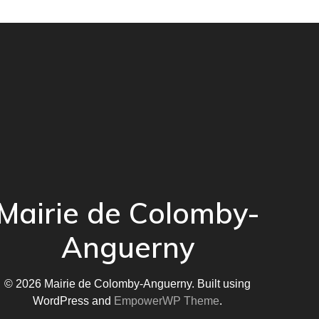
Mairie de Colomby-
Anguerny
© 2026 Mairie de Colomby-Anguerny. Built using
WordPress and
EmpowerWP Theme
.