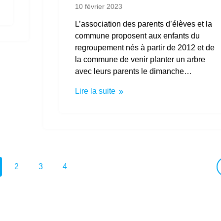
10 février 2023
L’association des parents d’élèves et la
commune proposent aux enfants du
regroupement nés à partir de 2012 et de
la commune de venir planter un arbre
avec leurs parents le dimanche…
Lire la suite
ge
Page
Page
Page
2
3
4