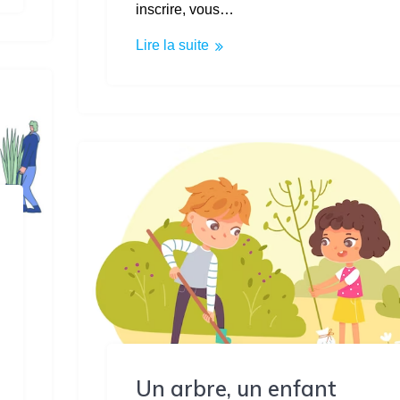
inscrire, vous…
Lire la suite
Un arbre, un enfant