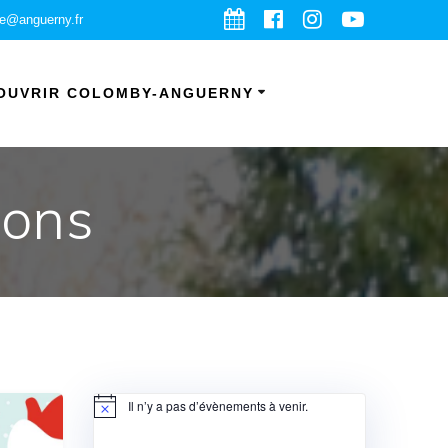
ie@anguerny.fr
OUVRIR COLOMBY-ANGUERNY
ions
Il n’y a pas d’évènements à venir.
Notice