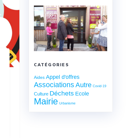
CATÉGORIES
Appel d'offres
Aides
Associations
Autre
Covid-19
Déchets
Ecole
Culture
Mairie
Urbanisme