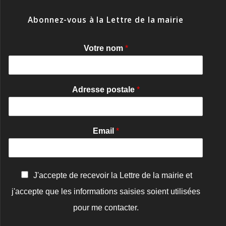
Abonnez-vous à la Lettre de la mairie
Votre nom
*
Adresse postale
*
Email
*
C
J'accepte de recevoir la Lettre de la mairie et
o
j'accepte que les informations saisies soient utilisées
n
f
pour me contacter.
i
r