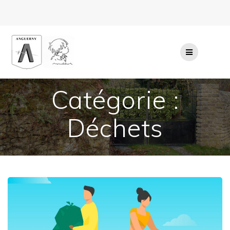
Passer
au
contenu
Catégorie :
Déchets