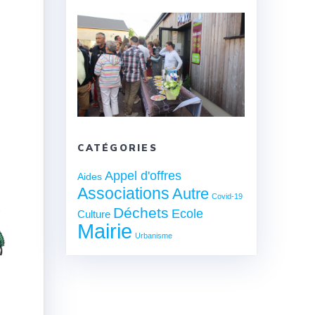
CATÉGORIES
Appel d'offres
Aides
Associations
Autre
Covid-19
Déchets
Ecole
Culture
Mairie
Urbanisme