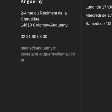
Anguerny
Lundi de 17h3
2-4 rue du Régiment de la
Mercredi de 17
Chaudière
Samedi de 10h
14610 Colomby-Anguerny
02 31 80 08 30
mairie@anguerny.fr
secretaire.anguerny@gmail.co
m