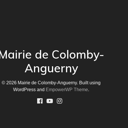
Mairie de Colomby-
Anguerny
© 2026 Mairie de Colomby-Anguerny. Built using
WordPress and
EmpowerWP Theme
.