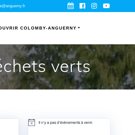
ie@anguerny.fr
OUVRIR COLOMBY-ANGUERNY
échets verts
Il n’y a pas d’évènements à venir.
Notice