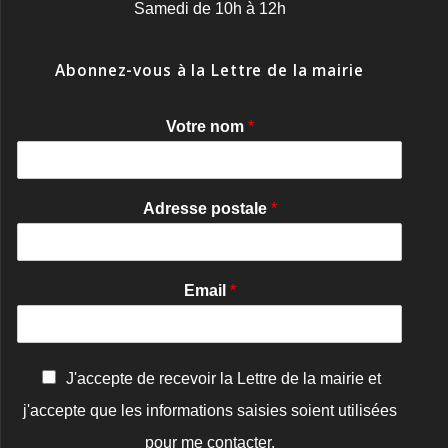
Samedi de 10h à 12h
Abonnez-vous à la Lettre de la mairie
Votre nom
*
Adresse postale
*
Email
*
C
J'accepte de recevoir la Lettre de la mairie et
o
j'accepte que les informations saisies soient utilisées
n
f
pour me contacter.