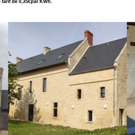
 tarif de 0,35€par KWh.