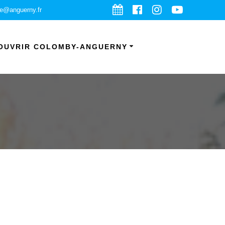
ie@anguerny.fr
OUVRIR COLOMBY-ANGUERNY