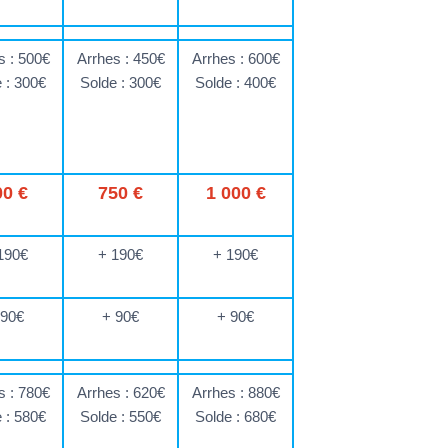
s : 500€
Arrhes : 450€
Arrhes : 600€
 : 300€
Solde : 300€
Solde : 400€
00 €
750 €
1 000 €
190€
+ 190€
+ 190€
 90€
+ 90€
+ 90€
s : 780€
Arrhes : 620€
Arrhes : 880€
 : 580€
Solde : 550€
Solde : 680€