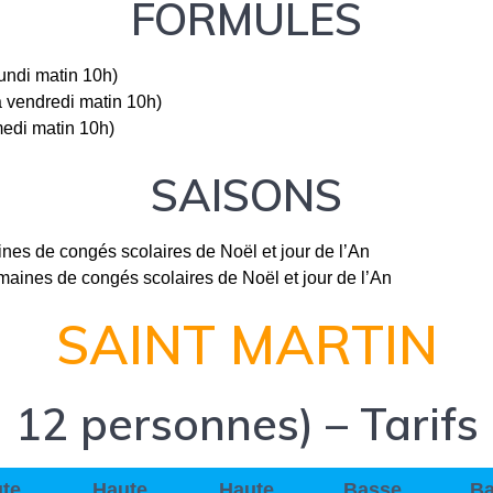
FORMULES
lundi matin 10h)
à vendredi matin 10h)
medi matin 10h)
SAISONS
ines de congés scolaires de Noël et jour de l’An
maines de congés scolaires de Noël et jour de l’An
SAINT MARTIN
u 12 personnes) – Tarifs
te
Haute
Haute
Basse
B