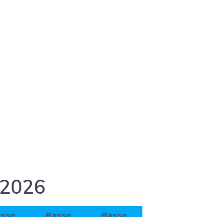
 2026
asse
Basse
Basse