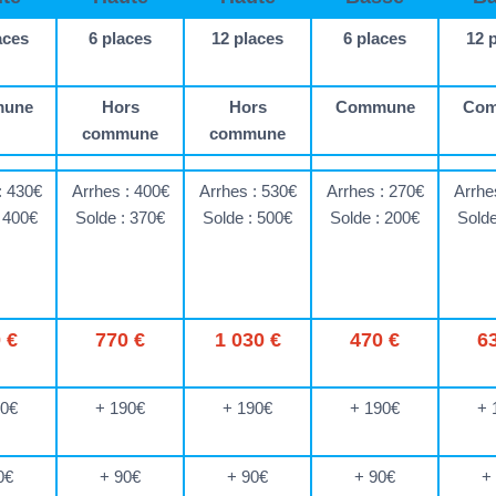
aces
6 places
12 places
6 places
12 
une
Hors
Hors
Commune
Co
commune
commune
: 430€
Arrhes : 400€
Arrhes : 530€
Arrhes : 270€
Arrhe
: 400€
Solde : 370€
Solde : 500€
Solde : 200€
Solde
 €
770 €
1 030 €
470 €
6
90€
+ 190€
+ 190€
+ 190€
+ 
0€
+ 90€
+ 90€
+ 90€
+