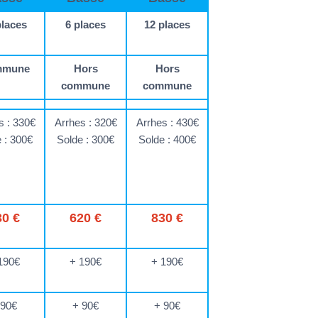
places
6 places
12 places
mmune
Hors
Hors
commune
commune
s : 330€
Arrhes : 320€
Arrhes : 430€
 : 300€
Solde : 300€
Solde : 400€
30 €
620 €
830 €
190€
+ 190€
+ 190€
 90€
+ 90€
+ 90€