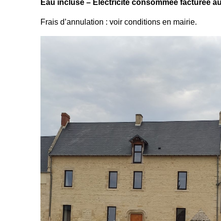
Eau incluse – Électricité consommée facturée au
Frais d’annulation : voir conditions en mairie.