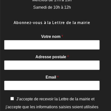
Samedi de 10h à 12h
Abonnez-vous à la Lettre de la mairie
Votre nom
*
Adresse postale
*
Email
*
C
J'accepte de recevoir la Lettre de la mairie et
o
j'accepte que les informations saisies soient utilisées
n