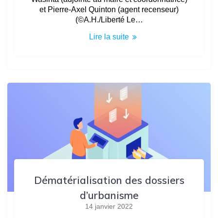
et Pierre-Axel Quinton (agent recenseur)
(©A.H./Liberté Le…
Lire la suite
Dématérialisation des dossiers
d’urbanisme
14 janvier 2022