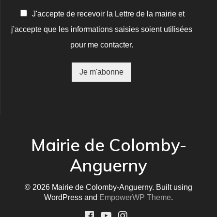
C
J'accepte de recevoir la Lettre de la mairie et
o
j'accepte que les informations saisies soient utilisées
n
f
pour me contacter.
i
r
m
Je m'abonne
a
t
i
o
n
*
Mairie de Colomby-
Anguerny
© 2026 Mairie de Colomby-Anguerny. Built using
WordPress and
EmpowerWP Theme
.