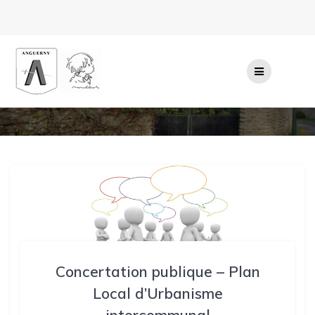
Passer
au
contenu
Concertation publique – Plan
Local d’Urbanisme
intercommunal