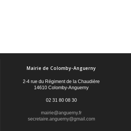
Mairie de Colomby-Anguerny
2-4 rue du Régiment de la Chaudière
14610 Colomby-Anguerny
02 31 80 08 30
mairie@anguerny.fr
secretaire.anguerny@gmail.com