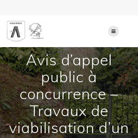
Passer
au
contenu
Avis d’appel
public à
concurrence –
Travaux de
viabilisation d’un