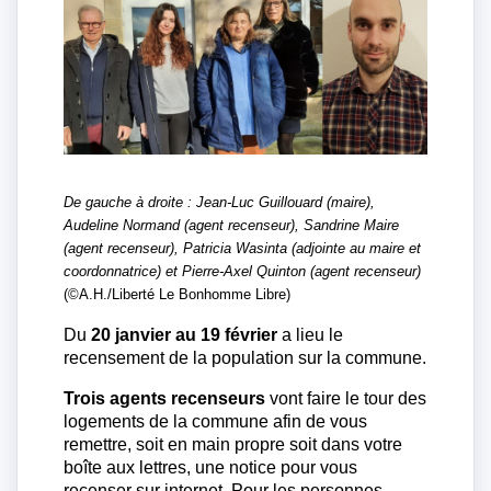
De gauche à droite : Jean-Luc Guillouard (maire),
Audeline Normand (agent recenseur), Sandrine Maire
(agent recenseur), Patricia Wasinta (adjointe au maire et
coordonnatrice) et Pierre-Axel Quinton (agent recenseur)
(©A.H./Liberté Le Bonhomme Libre)
Du
20 janvier au 19 février
a lieu le
recensement de la population sur la commune.
Trois agents recenseurs
vont faire le tour des
logements de la commune afin de vous
remettre, soit en main propre soit dans votre
boîte aux lettres, une notice pour vous
recenser sur internet. Pour les personnes