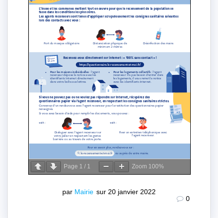
Page
1
/
1
Zoom
100%
par
Mairie
sur 20 janvier 2022
0