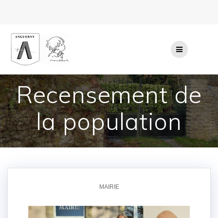
Passer
au
contenu
Recensement de
la population
MAIRIE