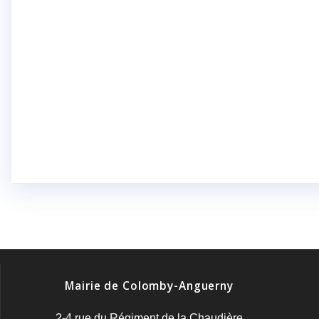
Mairie de Colomby-Anguerny
2-4 rue du Régiment de la Chaudière