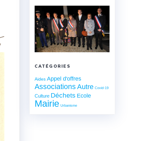
CATÉGORIES
Appel d'offres
Aides
Associations
Autre
Covid-19
Déchets
Ecole
Culture
Mairie
Urbanisme