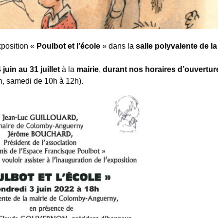
xposition «
Poulbot et l’école
» dans la
salle polyvalente de la
 juin au 31 juillet
à la
mairie
,
durant nos horaires d’ouvertur
h, samedi de 10h à 12h).