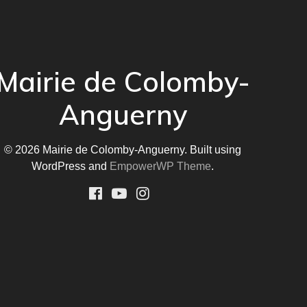
Mairie de Colomby-
Anguerny
© 2026 Mairie de Colomby-Anguerny. Built using
WordPress and
EmpowerWP Theme
.