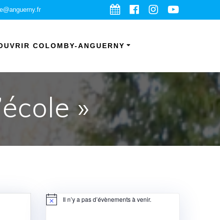
ie@anguerny.fr
OUVRIR COLOMBY-ANGUERNY
’école »
Il n’y a pas d’évènements à venir.
Notice