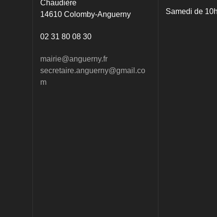
Chaudière
Samedi de 10h
14610 Colomby-Anguerny
02 31 80 08 30
mairie@anguerny.fr
secretaire.anguerny@gmail.co
m