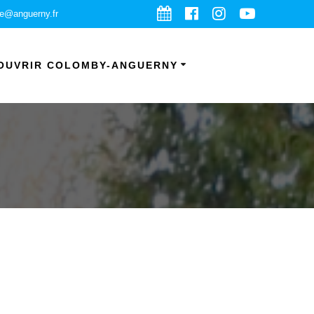
ie@anguerny.fr
OUVRIR COLOMBY-ANGUERNY