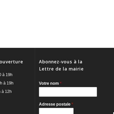
'ouverture
Abonnez-vous à la
Lettre de la mairie
0 à 19h
h à 19h
Votre nom
*
 à 12h
Adresse postale
*