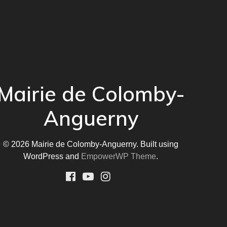
Mairie de Colomby-
Anguerny
© 2026 Mairie de Colomby-Anguerny. Built using
WordPress and
EmpowerWP Theme
.