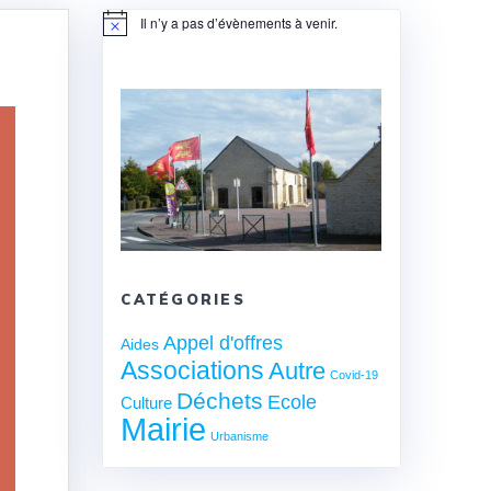
Il n’y a pas d’évènements à venir.
Notice
CATÉGORIES
Appel d'offres
Aides
Associations
Autre
Covid-19
Déchets
Ecole
Culture
Mairie
Urbanisme