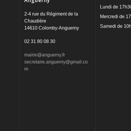
Anguerny
Lundi de 17h3
2-4 rue du Régiment de la
Mercredi de 17
Chaudière
Samedi de 10h
14610 Colomby-Anguerny
02 31 80 08 30
mairie@anguerny.fr
secretaire.anguerny@gmail.co
m