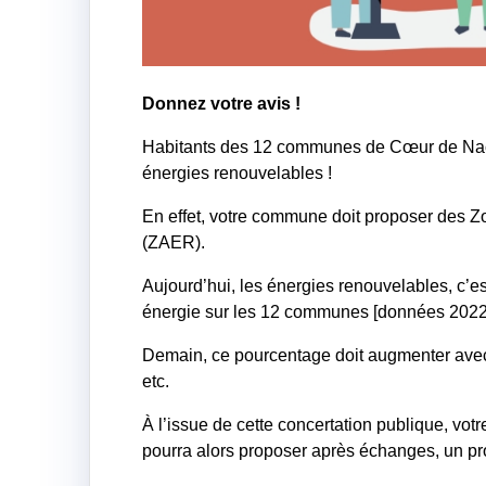
Donnez votre avis !
Habitants des 12 communes de Cœur de Nacre,
énergies renouvelables !
En effet, votre commune doit proposer des Z
(ZAER).
Aujourd’hui, les énergies renouvelables, c’e
énergie sur les 12 communes [données 2022
Demain, ce pourcentage doit augmenter avec 
etc.
À l’issue de cette concertation publique, vo
pourra alors proposer après échanges, un projet