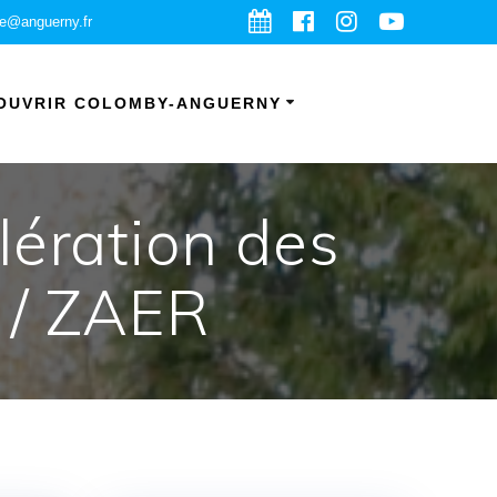
ie@anguerny.fr
OUVRIR COLOMBY-ANGUERNY
lération des
 / ZAER