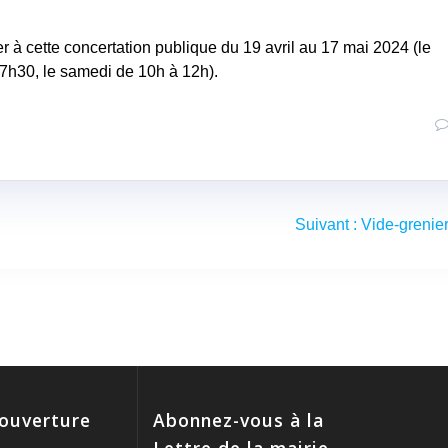
er à cette concertation publique du 19 avril au 17 mai 2024 (le
17h30, le samedi de 10h à 12h).
Article
Suivant :
Vide-grenie
suivant
:
'ouverture
Abonnez-vous à la