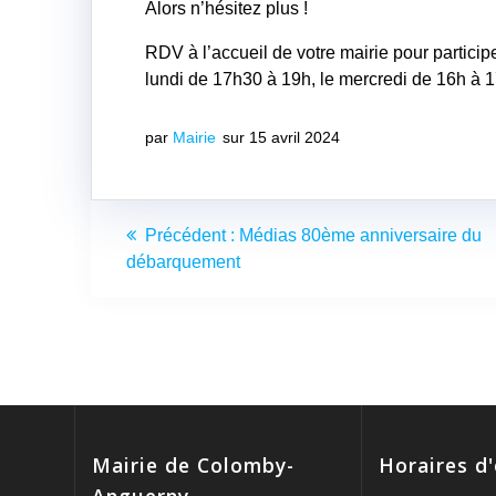
Alors n’hésitez plus !
RDV à l’accueil de votre mairie pour particip
lundi de 17h30 à 19h, le mercredi de 16h à 
par
Mairie
sur 15 avril 2024
Navigation
Article
Précédent :
Médias 80ème anniversaire du
de
précédent
débarquement
:
l’article
Mairie de Colomby-
Horaires d