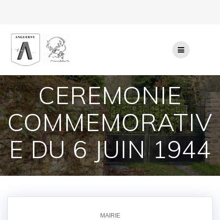
Passer
au
contenu
CEREMONIE
COMMEMORATIV
E DU 6 JUIN 1944
MAIRIE