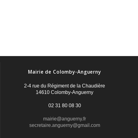
Mairie de Colomby-Anguerny
2-4 rue du Régiment de la Chaudière
14610 Colomby-Anguerny
02 31 80 08 30
mairie@anguerny.fr
secretaire.anguerny@gmail.com