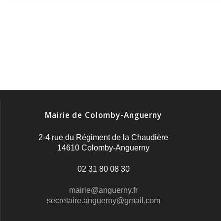
Mairie de Colomby-Anguerny
2-4 rue du Régiment de la Chaudière
14610 Colomby-Anguerny
02 31 80 08 30
mairie@anguerny.fr
secretaire.anguerny@gmail.com