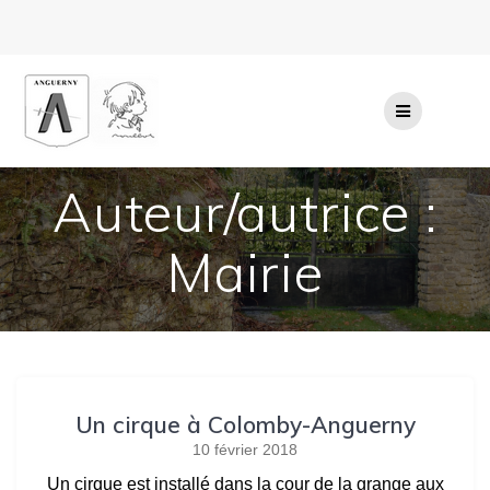
Passer
au
contenu
Auteur/autrice :
Mairie
Un cirque à Colomby-Anguerny
10 février 2018
Un cirque est installé dans la cour de la grange aux