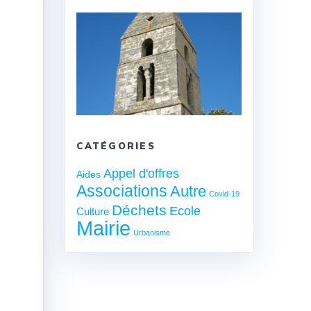
CATÉGORIES
Appel d'offres
Aides
Associations
Autre
Covid-19
Déchets
Ecole
Culture
Mairie
Urbanisme