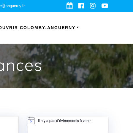
ie@anguerny.fr
OUVRIR COLOMBY-ANGUERNY
éances
Il n’y a pas d’évènements à venir.
Notice