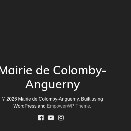
Mairie de Colomby-
Anguerny
© 2026 Mairie de Colomby-Anguerny. Built using
WordPress and
EmpowerWP Theme
.