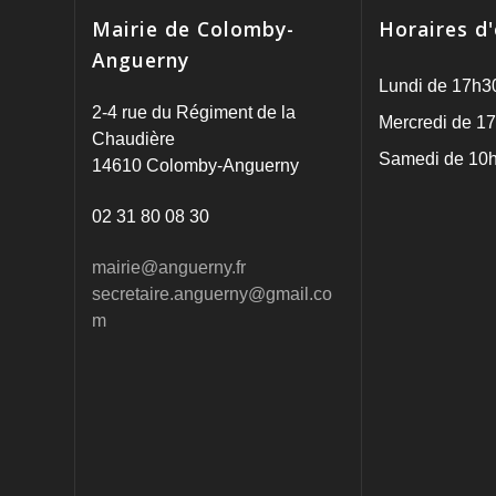
Mairie de Colomby-
Horaires d
Anguerny
Lundi de 17h3
2-4 rue du Régiment de la
Mercredi de 17
Chaudière
Samedi de 10h
14610 Colomby-Anguerny
02 31 80 08 30
mairie@anguerny.fr
secretaire.anguerny@gmail.co
m