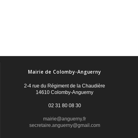
Mairie de Colomby-Anguerny
2-4 rue du Régiment de la Chaudière
14610 Colomby-Anguerny
02 31 80 08 30
mairie@anguerny.fr
secretaire.anguerny@gmail.com