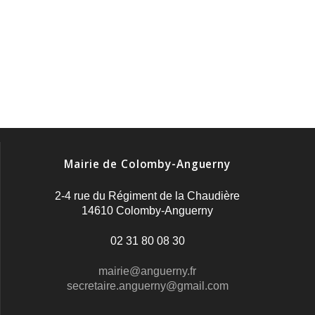
Mairie de Colomby-Anguerny
2-4 rue du Régiment de la Chaudière
14610 Colomby-Anguerny
02 31 80 08 30
mairie@anguerny.fr
secretaire.anguerny@gmail.com