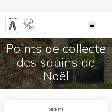
Passer
au
contenu
Points de collecte
des sapins de
Noël
DÉCHETS