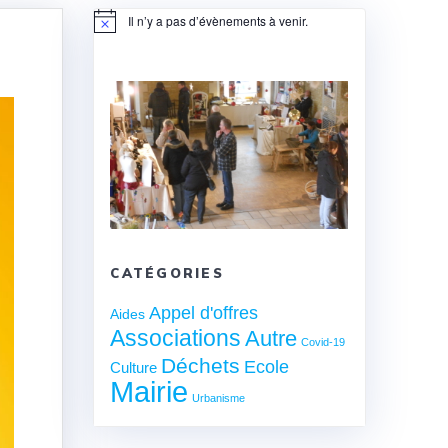
Il n’y a pas d’évènements à venir.
Notice
CATÉGORIES
Appel d'offres
Aides
Associations
Autre
Covid-19
Déchets
Ecole
Culture
Mairie
Urbanisme