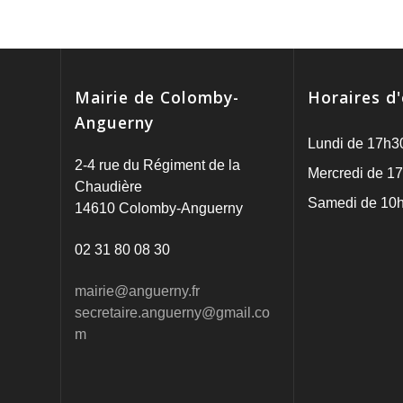
Mairie de Colomby-
Horaires d
Anguerny
Lundi de 17h3
2-4 rue du Régiment de la
Mercredi de 17
Chaudière
Samedi de 10h
14610 Colomby-Anguerny
02 31 80 08 30
mairie@anguerny.fr
secretaire.anguerny@gmail.co
m