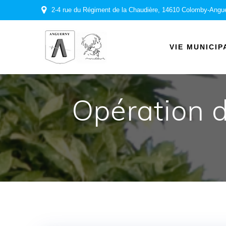
Passer
2-4 rue du Régiment de la Chaudière, 14610 Colomby-Angu
au
contenu
VIE MUNICIP
Opération d