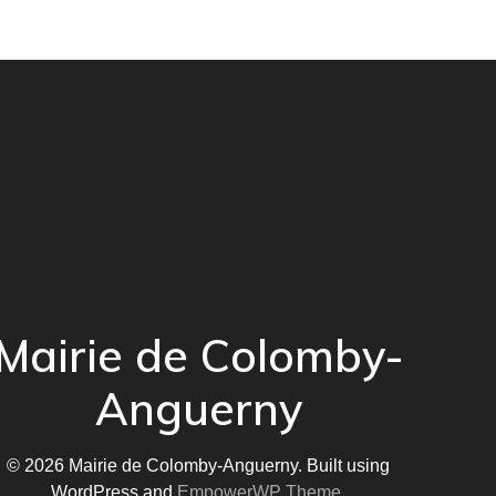
Mairie de Colomby-
Anguerny
© 2026 Mairie de Colomby-Anguerny. Built using
WordPress and
EmpowerWP Theme
.