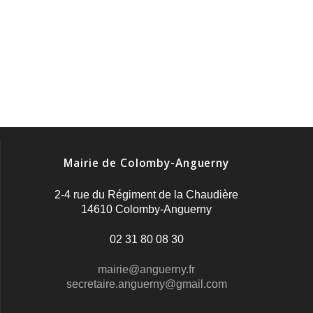
Mairie de Colomby-Anguerny
2-4 rue du Régiment de la Chaudière
14610 Colomby-Anguerny
02 31 80 08 30
mairie@anguerny.fr
secretaire.anguerny@gmail.com