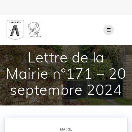
Passer
au
contenu
Lettre de la
Mairie n°171 – 20
septembre 2024
MAIRIE