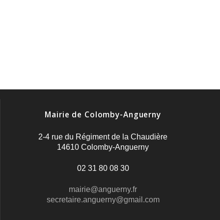
Mairie de Colomby-Anguerny
2-4 rue du Régiment de la Chaudière
14610 Colomby-Anguerny
02 31 80 08 30
mairie@anguerny.fr
secretaire.anguerny@gmail.com