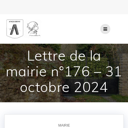
Passer
au
contenu
Lettre de la
mairie n°176 – 31
octobre 2024
MAIRIE