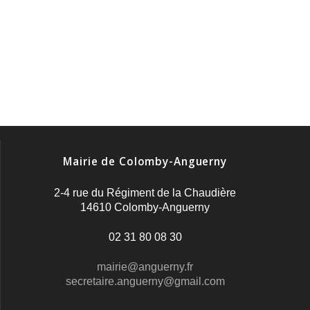
Mairie de Colomby-Anguerny
2-4 rue du Régiment de la Chaudière
14610 Colomby-Anguerny
02 31 80 08 30
mairie@anguerny.fr
secretaire.anguerny@gmail.com