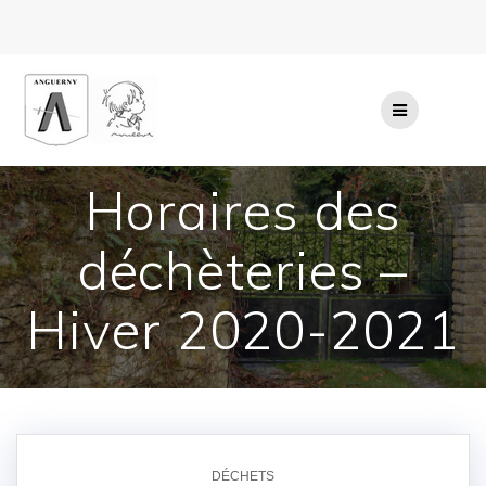
Passer
au
contenu
Horaires des
déchèteries –
Hiver 2020-2021
DÉCHETS