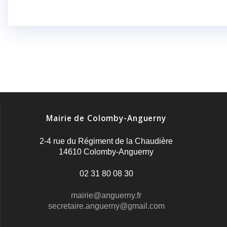
Mairie de Colomby-Anguerny
2-4 rue du Régiment de la Chaudière
14610 Colomby-Anguerny
02 31 80 08 30
mairie@anguerny.fr
secretaire.anguerny@gmail.com