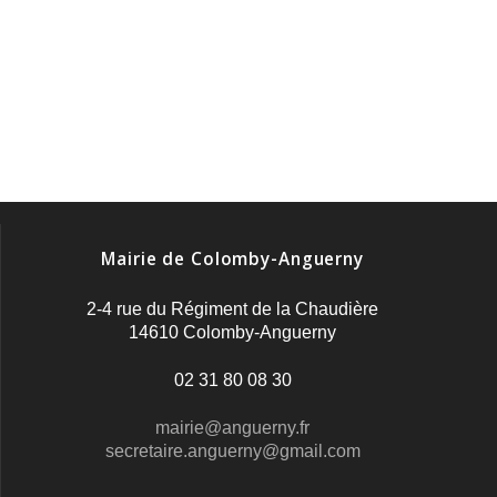
Mairie de Colomby-Anguerny
2-4 rue du Régiment de la Chaudière
14610 Colomby-Anguerny
02 31 80 08 30
mairie@anguerny.fr
secretaire.anguerny@gmail.com