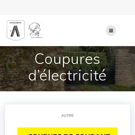
Passer
au
contenu
Coupures
d’électricité
AUTRE