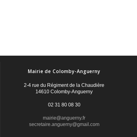
Mairie de Colomby-Anguerny
2-4 rue du Régiment de la Chaudière
14610 Colomby-Anguerny
02 31 80 08 30
mairie@anguerny.fr
secretaire.anguerny@gmail.com