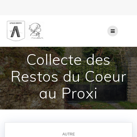
Passer
au
contenu
Collecte des
Restos du Coeur
au Proxi
AUTRE