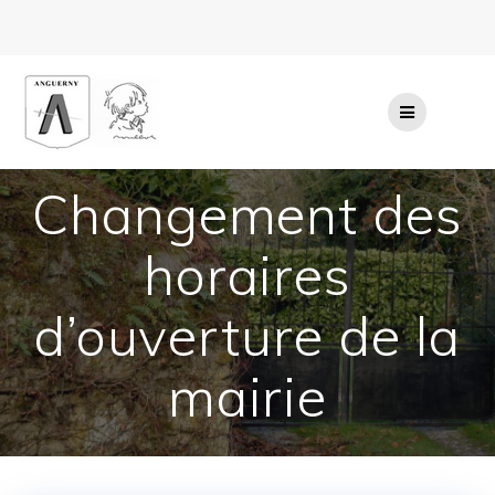
Passer
au
contenu
Changement des
horaires
d’ouverture de la
mairie