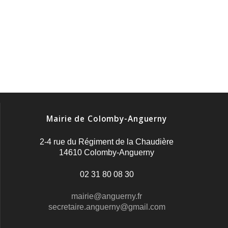
Mairie de Colomby-Anguerny
2-4 rue du Régiment de la Chaudière
14610 Colomby-Anguerny
02 31 80 08 30
mairie@anguerny.fr
secretaire.anguerny@gmail.com