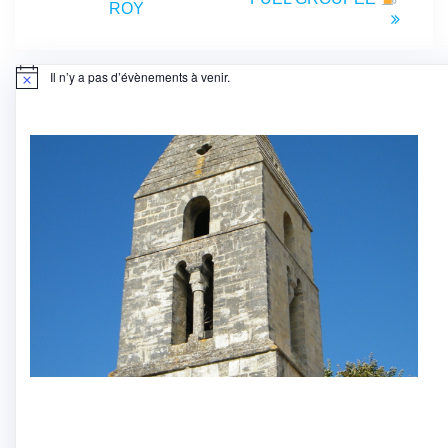
:
ROY
l’article
Il n’y a pas d’évènements à venir.
Notice