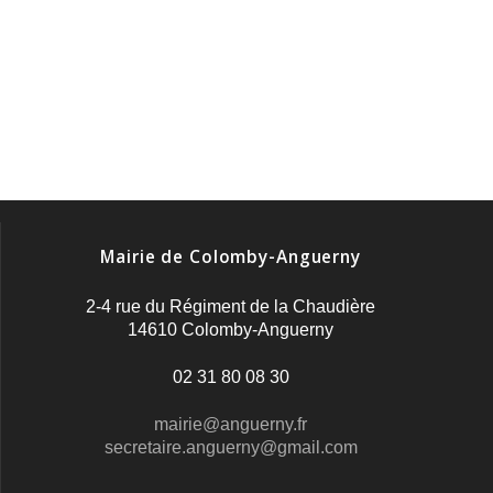
Mairie de Colomby-Anguerny
2-4 rue du Régiment de la Chaudière
14610 Colomby-Anguerny
02 31 80 08 30
mairie@anguerny.fr
secretaire.anguerny@gmail.com