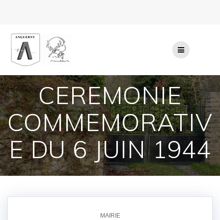
Passer
au
contenu
CEREMONIE
COMMEMORATIV
E DU 6 JUIN 1944
MAIRIE