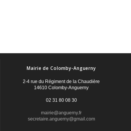
Mairie de Colomby-Anguerny
2-4 rue du Régiment de la Chaudière
14610 Colomby-Anguerny
02 31 80 08 30
mairie@anguerny.fr
secretaire.anguerny@gmail.com