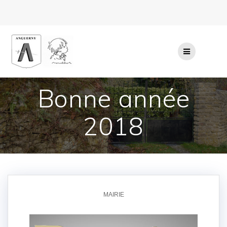
Passer
au
contenu
Bonne année
2018
MAIRIE