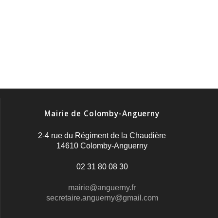
Mairie de Colomby-Anguerny
2-4 rue du Régiment de la Chaudière
14610 Colomby-Anguerny
02 31 80 08 30
mairie@anguerny.fr
secretaire.anguerny@gmail.com