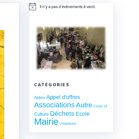
Il n’y a pas d’évènements à venir.
Notice
CATÉGORIES
Appel d'offres
Aides
Associations
Autre
Covid-19
Déchets
Ecole
Culture
Mairie
Urbanisme