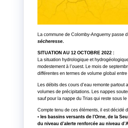
La commune de Colomby-Anguerny passe du 
sécheresse
.
SITUATION AU 12 OCTOBRE 2022 :
La situation hydrologique et hydrogéologiqu
modestement à l’ouest. Le mois de septembre 
différentes en termes de volume global entre l
Les débits des cours d’eau remonte partout
volumes de précipitations. Les nappes souter
sauf pour la nappe du Trias qui reste sous le 
Compte tenu de ces éléments, il est décidé d’
•
les bassins versants de l’Orne, de la Seu
du niveau d’alerte renforcée au niveau d