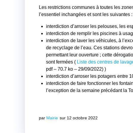
Les restrictions communes à toutes les zones
l’essentiel inchangées et sont les suivantes :
interdiction d’arroser les pelouses, les esp
interdiction de remplir les piscines à usa
interdiction de laver les véhicules, à l’e
de recyclage de l’eau. Ces stations devr
permettant leur ouverture ; cette dérogati
sont fermées (
Liste des centres de lava
pdf – 70.7 ko – 29/09/2022)
)
interdiction d’arroser les potagers entre 1
interdiction de faire fonctionner les font
l’exception de la semaine précédant la To
par
Mairie
sur 12 octobre 2022