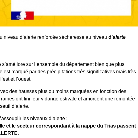
niveau d’alerte renforcée sécheresse au niveau
d’
alerte
e s’améliore sur l’ensemble du département bien que plus
est marqué par des précipitations très significatives mais très
’est et l’ouest.
 avec des hausses plus ou moins marquées en fonction des
raines ont fini leur vidange estivale et amorcent une remontée
seuil d’alerte.
assouplir les niveaux d’alerte :
lle et le secteur correspondant à la nappe du Trias passent
’ALERTE.