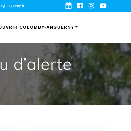
ie@anguerny.fr
OUVRIR COLOMBY-ANGUERNY
 d’alerte