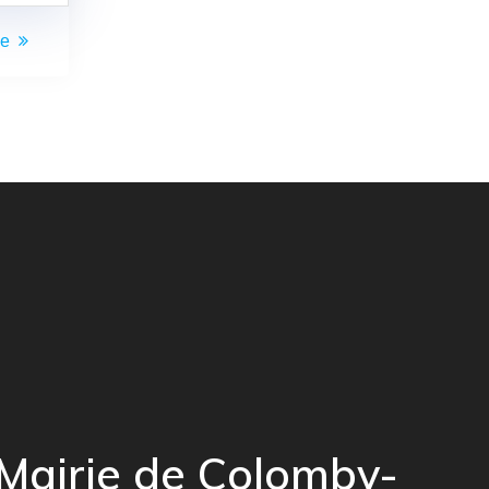
se
Mairie de Colomby-