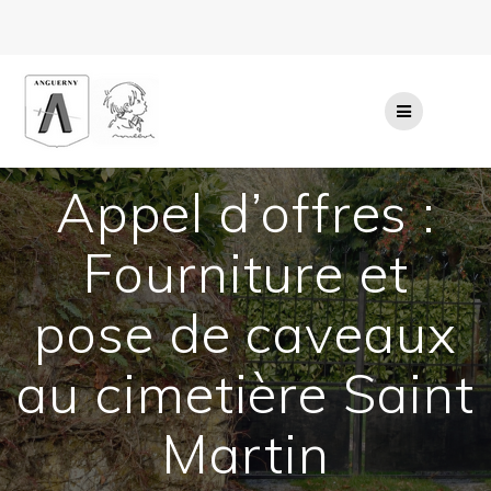
Passer
au
contenu
Appel d’offres :
Fourniture et
pose de caveaux
au cimetière Saint
Martin