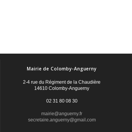
Mairie de Colomby-Anguerny
2-4 rue du Régiment de la Chaudière
14610 Colomby-Anguerny
02 31 80 08 30
mairie@anguerny.fr
secretaire.anguerny@gmail.com