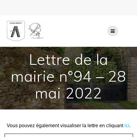
Passer
au
contenu
Lettre de la
mairie n°94 – 28
mai 2022
Vous pouvez également visualiser la lettre en cliquant
ici
.