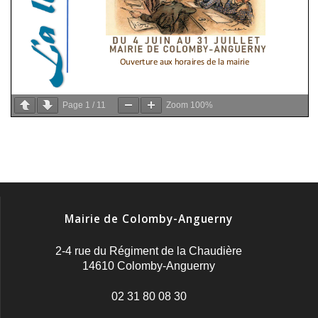
Page
1
/
11
Zoom
100%
Mairie de Colomby-Anguerny
2-4 rue du Régiment de la Chaudière
14610 Colomby-Anguerny
02 31 80 08 30