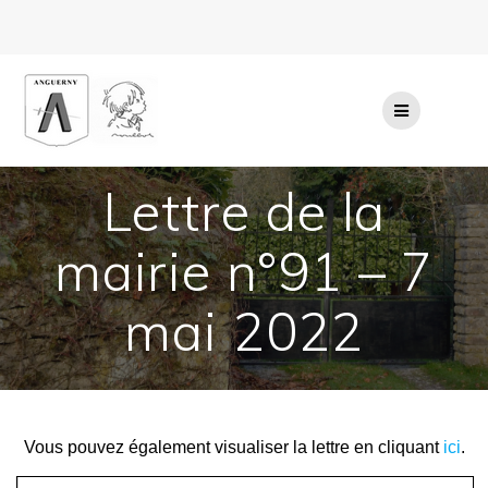
Passer
au
contenu
Lettre de la
mairie n°91 – 7
mai 2022
Vous pouvez également visualiser la lettre en cliquant
ici
.