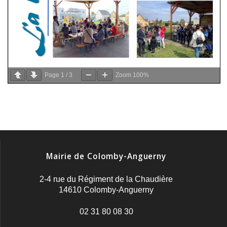
Page
1
/
3
Zoom
100%
Mairie de Colomby-Anguerny
2-4 rue du Régiment de la Chaudière
14610 Colomby-Anguerny
02 31 80 08 30