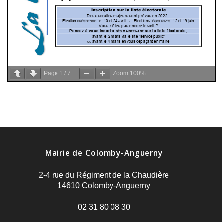
Page
1
/
7
Zoom
100%
Mairie de Colomby-Anguerny
2-4 rue du Régiment de la Chaudière
14610 Colomby-Anguerny
02 31 80 08 30