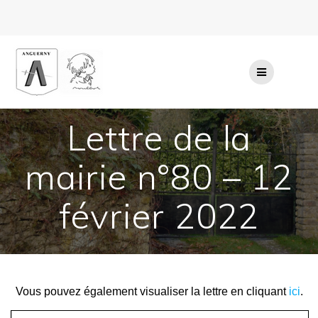
Passer
au
contenu
Lettre de la
mairie n°80 – 12
février 2022
Vous pouvez également visualiser la lettre en cliquant
ici
.