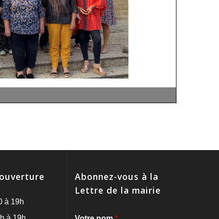
'ouverture
Abonnez-vous à la
Lettre de la mairie
0 à 19h
h à 19h
Votre nom
*