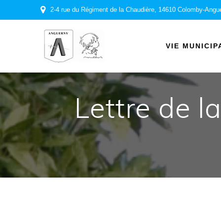
Passer
2-4 rue du Régiment de la Chaudière, 14610 Colomby-Angu
au
contenu
VIE MUNICIP
Lettre de l