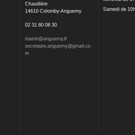
Chaudière
Samedi de 10h
14610 Colomby-Anguerny
02 31 80 08 30
mairie@anguerny.fr
secretaire.anguerny@gmail.co
m