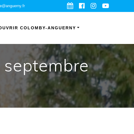
ie@anguerny.fr
OUVRIR COLOMBY-ANGUERNY
18 septembre