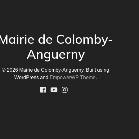
Mairie de Colomby-
Anguerny
© 2026 Mairie de Colomby-Anguerny. Built using
WordPress and
EmpowerWP Theme
.