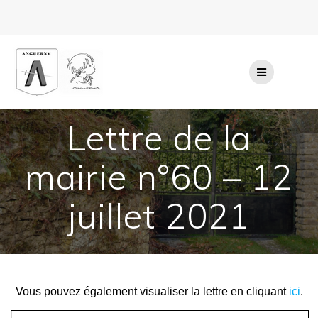
Passer
au
contenu
Lettre de la
mairie n°60 – 12
juillet 2021
Vous pouvez également visualiser la lettre en cliquant
ici
.