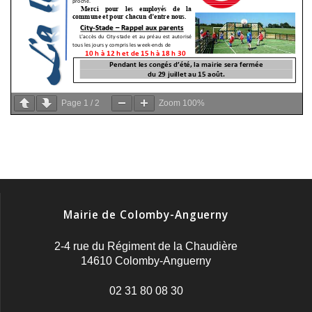
Page
1
/
2
Zoom
100%
Mairie de Colomby-Anguerny
2-4 rue du Régiment de la Chaudière
14610 Colomby-Anguerny
02 31 80 08 30