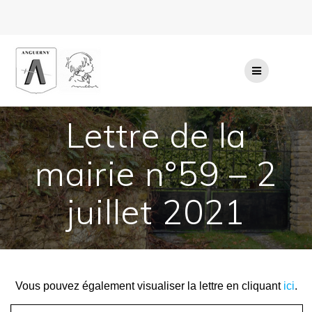
Passer
au
contenu
Lettre de la
mairie n°59 – 2
juillet 2021
Vous pouvez également visualiser la lettre en cliquant
ici
.