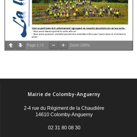
Page
1
/
5
Zoom
100%
Mairie de Colomby-Anguerny
2-4 rue du Régiment de la Chaudière
14610 Colomby-Anguerny
02 31 80 08 30