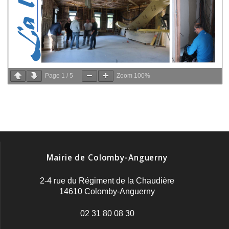
Page
1
/
5
Zoom
100%
Mairie de Colomby-Anguerny
2-4 rue du Régiment de la Chaudière
14610 Colomby-Anguerny
02 31 80 08 30