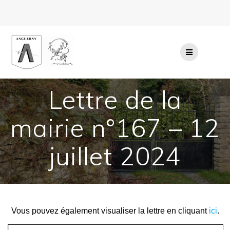
Passer
au
contenu
Lettre de la
mairie n°167 – 12
juillet 2024
Vous pouvez également visualiser la lettre en cliquant
ici
.