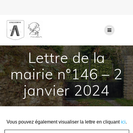
Passer
au
contenu
Lettre de la
mairie n°146 – 2
janvier 2024
Vous pouvez également visualiser la lettre en cliquant
ici
.