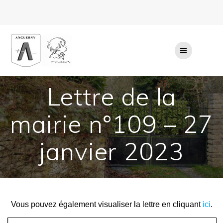
Passer
au
contenu
Lettre de la
mairie n°109 – 27
janvier 2023
Vous pouvez également visualiser la lettre en cliquant
ici
.