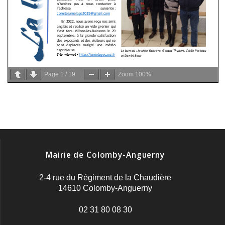
Page
1
/
19
Zoom
100%
Mairie de Colomby-Anguerny
2-4 rue du Régiment de la Chaudière
14610 Colomby-Anguerny
02 31 80 08 30