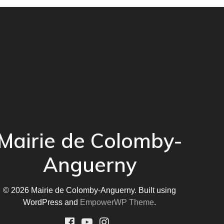
Mairie de Colomby-
Anguerny
© 2026 Mairie de Colomby-Anguerny. Built using
WordPress and
EmpowerWP Theme
.