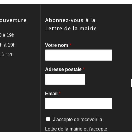
'ouverture
Abonnez-vous à la
Lettre de la mairie
0 à 19h
h à 19h
Votre nom
*
 à 12h
Adresse postale
*
Email
*
C
J'accepte de recevoir la
o
Lettre de la mairie et j'accepte
n