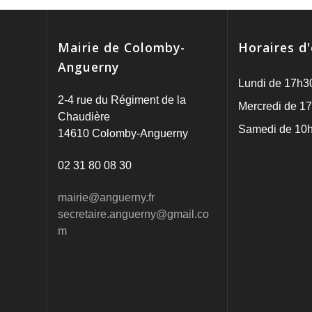
n
*
Mairie de Colomby-
Horaires d
Anguerny
Lundi de 17h3
2-4 rue du Régiment de la
Mercredi de 17
Chaudière
Samedi de 10h
14610 Colomby-Anguerny
02 31 80 08 30
mairie@anguerny.fr
secretaire.anguerny@gmail.co
m