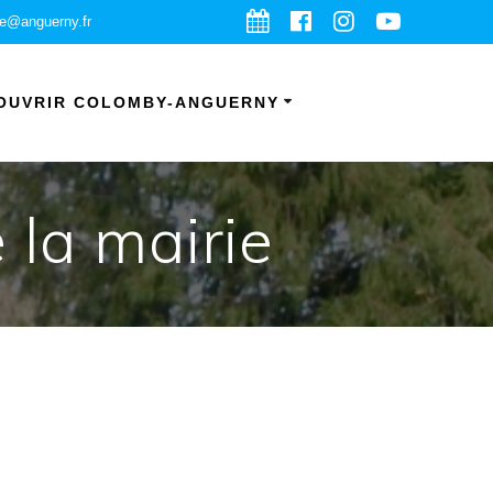
ie@anguerny.fr
OUVRIR COLOMBY-ANGUERNY
 la mairie