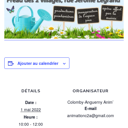
Ajouter au calendrier
DÉTAILS
ORGANISATEUR
Colomby-Anguerny Anim’
Date :
E-mail
1 mai 2022
animationc2a@gmail.com
Heure :
10:00 - 12:00