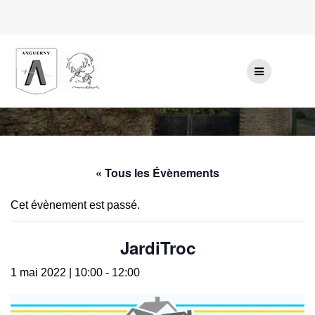
Passer
au
contenu
« Tous les Évènements
Cet évènement est passé.
JardiTroc
1 mai 2022 | 10:00
-
12:00