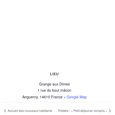
LIEU
Grange aux Dîmes
1 rue du bout mâcon
Anguerny
,
14610
France
+ Google Map
Accueil des nouveaux habitants
Théâtre : « Petit déjeuner compris »