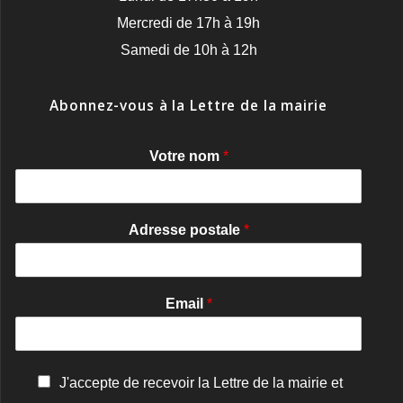
Mercredi de 17h à 19h
Samedi de 10h à 12h
Abonnez-vous à la Lettre de la mairie
Votre nom
*
Adresse postale
*
Email
*
C
J'accepte de recevoir la Lettre de la mairie et
o