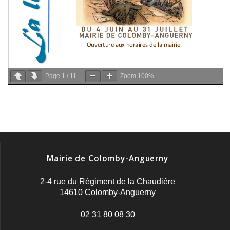
Page
1
/
11
Zoom
100%
Mairie de Colomby-Anguerny
2-4 rue du Régiment de la Chaudière
14610 Colomby-Anguerny
02 31 80 08 30