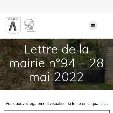
Passer
au
contenu
Lettre de la
mairie n°94 – 28
mai 2022
Vous pouvez également visualiser la lettre en cliquant
ici
.