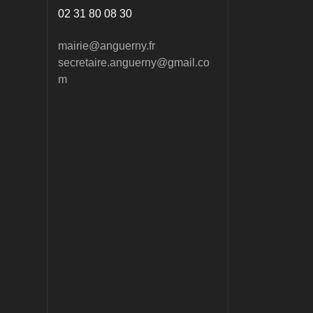
02 31 80 08 30
mairie@anguerny.fr
secretaire.anguerny@gmail.co
m