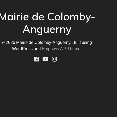
Mairie de Colomby-
Anguerny
© 2026 Mairie de Colomby-Anguerny. Built using
WordPress and
EmpowerWP Theme
.