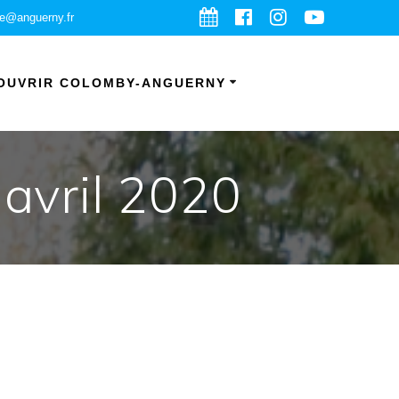
ie@anguerny.fr
OUVRIR COLOMBY-ANGUERNY
 avril 2020