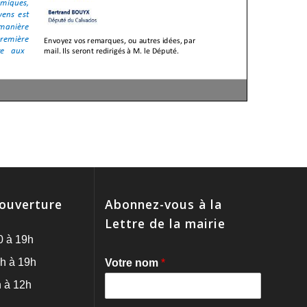
'ouverture
Abonnez-vous à la
Lettre de la mairie
0 à 19h
h à 19h
Votre nom
*
 à 12h